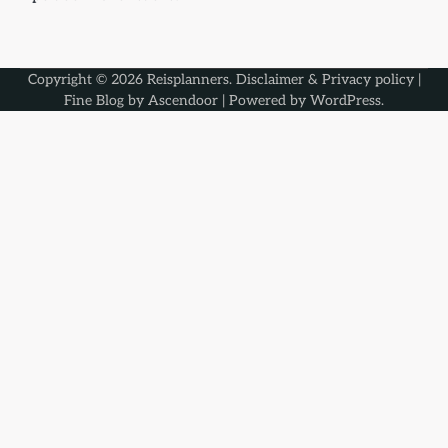
Copyright © 2026
Reisplanners
.
Disclaimer & Privacy policy
|
Fine Blog by
Ascendoor
| Powered by
WordPress
.