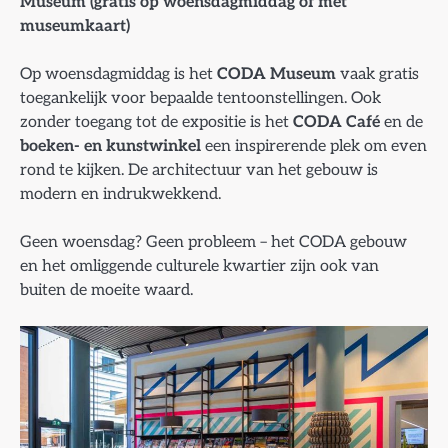
Museum (gratis op woensdagmiddag of met
museumkaart)
Op woensdagmiddag is het
CODA Museum
vaak gratis
toegankelijk voor bepaalde tentoonstellingen. Ook
zonder toegang tot de expositie is het
CODA Café
en de
boeken- en kunstwinkel
een inspirerende plek om even
rond te kijken. De architectuur van het gebouw is
modern en indrukwekkend.
Geen woensdag? Geen probleem – het CODA gebouw
en het omliggende culturele kwartier zijn ook van
buiten de moeite waard.