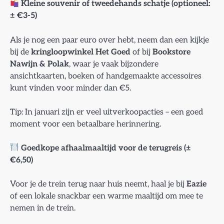
Kleine souvenir of tweedehands schatje (optioneel:
± €3-5)
Als je nog een paar euro over hebt, neem dan een kijkje
bij de
kringloopwinkel Het Goed
of bij
Bookstore
Nawijn & Polak
, waar je vaak bijzondere
ansichtkaarten, boeken of handgemaakte accessoires
kunt vinden voor minder dan €5.
Tip: In januari zijn er veel uitverkoopacties – een goed
moment voor een betaalbare herinnering.
Goedkope afhaalmaaltijd voor de terugreis (±
€6,50)
Voor je de trein terug naar huis neemt, haal je bij
Eazie
of een lokale snackbar een warme maaltijd om mee te
nemen in de trein.