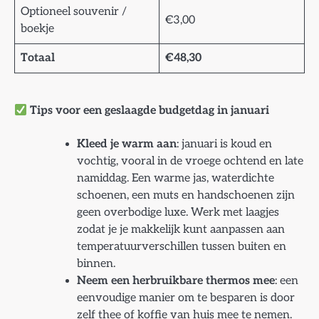
Optioneel souvenir /
€3,00
boekje
Totaal
€48,30
Tips voor een geslaagde budgetdag in januari
Kleed je warm aan
: januari is koud en
vochtig, vooral in de vroege ochtend en late
namiddag. Een warme jas, waterdichte
schoenen, een muts en handschoenen zijn
geen overbodige luxe. Werk met laagjes
zodat je je makkelijk kunt aanpassen aan
temperatuurverschillen tussen buiten en
binnen.
Neem een herbruikbare thermos mee
: een
eenvoudige manier om te besparen is door
zelf thee of koffie van huis mee te nemen.