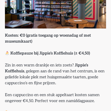
Kosten: €0 (gratis toegang op woensdag of met
museumkaart)
Koffiepauze bij Jippie’s Koffiehuis (± €4,50)
Zin in een warm drankje en iets zoets?
Jippie’s
Koffiehuis
, gelegen aan de rand van het centrum, is een
geliefde lokale plek met huisgemaakte taarten, goede
cappuccino’s en fijne prijzen.
Een cappuccino en een stuk appeltaart kosten samen
ongeveer €4,50. Perfect voor een namiddagpauze.