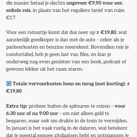
die manier betaal je slechts
ongeveer €9,90 voor een
enkele reis
, in plaats van het reguliere tarief van ruim
€17.
Voor een retourtje komt dat dus neer op
± €19,80
, wat
aanzienlijk goedkoper is dan met de auto – zeker als je
parkeerkosten en benzine meerekent. Bovendien reis je
comfortabel, heb je geen last van files, en kun je
onderweg nog even genieten van een boek, podcast of
gewoon lekker uit het raam staren.
Totale vervoerkosten heen en terug (met korting): ±
€19,80
Extra tip:
probeer buiten de spitsuren te reizen –
voor
6:30 uur of na 9:00 uur
– om niet alleen geld te
besparen, maar ook om drukte in de trein te vermijden.
In januari is het vaak rustig in de daluren, wat betekent
dat je meestal genoeg zitplaatsen hebt en ontspannen je