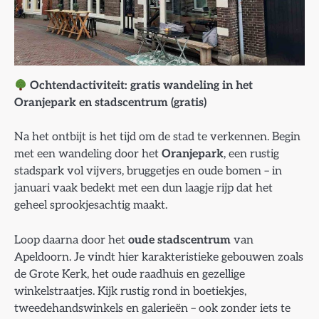
Ochtendactiviteit: gratis wandeling in het
Oranjepark en stadscentrum (gratis)
Na het ontbijt is het tijd om de stad te verkennen. Begin
met een wandeling door het
Oranjepark
, een rustig
stadspark vol vijvers, bruggetjes en oude bomen – in
januari vaak bedekt met een dun laagje rijp dat het
geheel sprookjesachtig maakt.
Loop daarna door het
oude stadscentrum
van
Apeldoorn. Je vindt hier karakteristieke gebouwen zoals
de Grote Kerk, het oude raadhuis en gezellige
winkelstraatjes. Kijk rustig rond in boetiekjes,
tweedehandswinkels en galerieën – ook zonder iets te