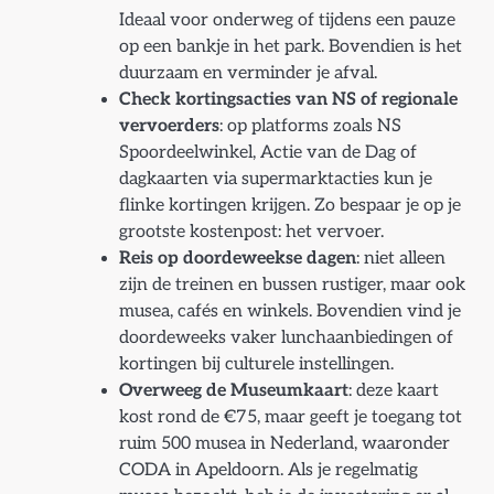
Ideaal voor onderweg of tijdens een pauze
op een bankje in het park. Bovendien is het
duurzaam en verminder je afval.
Check kortingsacties van NS of regionale
vervoerders
: op platforms zoals NS
Spoordeelwinkel, Actie van de Dag of
dagkaarten via supermarktacties kun je
flinke kortingen krijgen. Zo bespaar je op je
grootste kostenpost: het vervoer.
Reis op doordeweekse dagen
: niet alleen
zijn de treinen en bussen rustiger, maar ook
musea, cafés en winkels. Bovendien vind je
doordeweeks vaker lunchaanbiedingen of
kortingen bij culturele instellingen.
Overweeg de Museumkaart
: deze kaart
kost rond de €75, maar geeft je toegang tot
ruim 500 musea in Nederland, waaronder
CODA in Apeldoorn. Als je regelmatig