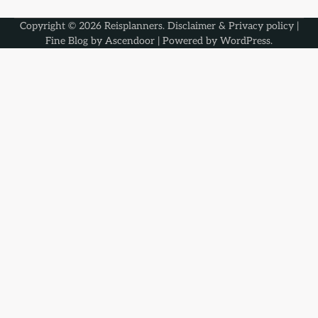
Copyright © 2026
Reisplanners
.
Disclaimer & Privacy policy
|
Fine Blog by
Ascendoor
| Powered by
WordPress
.