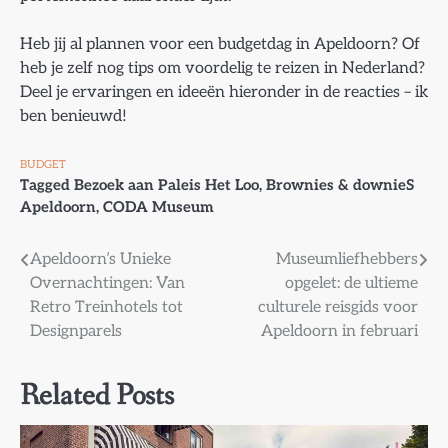
Heb jij al plannen voor een budgetdag in Apeldoorn? Of
heb je zelf nog tips om voordelig te reizen in Nederland?
Deel je ervaringen en ideeën hieronder in de reacties – ik
ben benieuwd!
BUDGET
Tagged
Bezoek aan Paleis Het Loo
,
Brownies & downieS
Apeldoorn
,
CODA Museum
Bericht
Apeldoorn’s Unieke
Museumliefhebbers
Overnachtingen: Van
opgelet: de ultieme
navigatie
Retro Treinhotels tot
culturele reisgids voor
Designparels
Apeldoorn in februari
Related Posts