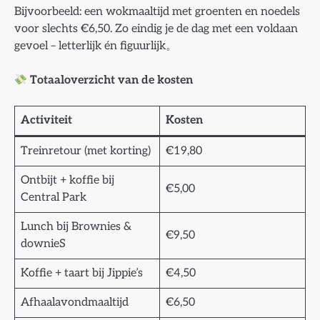
Bijvoorbeeld: een wokmaaltijd met groenten en noedels
voor slechts €6,50. Zo eindig je de dag met een voldaan
gevoel – letterlijk én figuurlijk。
Totaaloverzicht van de kosten
Activiteit
Kosten
Treinretour (met korting)
€19,80
Ontbijt + koffie bij
€5,00
Central Park
Lunch bij Brownies &
€9,50
downieS
Koffie + taart bij Jippie’s
€4,50
Afhaalavondmaaltijd
€6,50