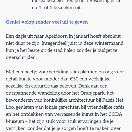
musea bezoekt, heb je de investering er al
na 4 tot 5 bezoeken uit.
Geniet volop zonder veel uit te geven
Een dagje uit naar Apeldoorn in januari hoeft absoluut
niet duur te zijn. Integendeel: juist in deze wintermaand
kun je het beste uit de stad halen zonder je budget te
overschrijden.
Met een beetje voorbereiding, slim plannen en oog voor
detail kun je voor minder dan €50 een veelzijdige,
gezellige én culturele dag beleven. Denk aan een
ontspannende wandeling door het Oranjepark, het
bewonderen van koninklijke architectuur bij Paleis Het
Loo, genieten van lokale gerechten bij vriendelijke cafés
en het ontdekken van verrassende kunst in het CODA
Museum – het zijn stuk voor stuk ervaringen die je
verrijken, zonder dat je je zorgen hoeft te maken over