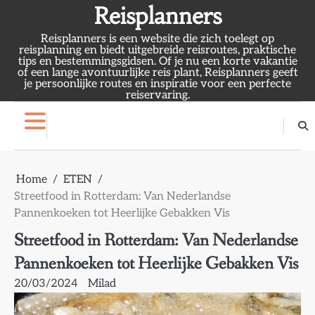
Skip
Reisplanners
to
Reisplanners is een website die zich toelegt op
content
reisplanning en biedt uitgebreide reisroutes, praktische
tips en bestemmingsgidsen. Of je nu een korte vakantie
of een lange avontuurlijke reis plant, Reisplanners geeft
je persoonlijke routes en inspiratie voor een perfecte
reiservaring.
Home
ETEN
Streetfood in Rotterdam: Van Nederlandse
Pannenkoeken tot Heerlijke Gebakken Vis
Streetfood in Rotterdam: Van Nederlandse
Pannenkoeken tot Heerlijke Gebakken Vis
20/03/2024
Milad