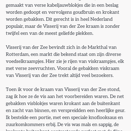
gemaakt van verse kabeljauwblokjes die in een beslag
worden gedoopt en vervolgens goudbruin en krokant
worden gebakken. Dit gerecht is in heel Nederland
populair, maar de Visserij van der Zee kraam is zonder
twijfel een van de meest geliefde plekken.
Visserij van der Zee bevindt zich in de Markthal van
Rotterdam, een markt die bekend staat om zijn diverse
voedselkraampjes. Hier zie je rijen van viskraampjes, elk
met verse zeevruchten. Vooral de gebakken viskraam
van Visserij van der Zee trekt altijd veel bezoekers.
Toen ik voor de kraam van Visserij van der Zee stond,
zag ik hoe ze de vis aan het voorbereiden waren. De net
gebakken visblokjes waren krokant aan de buitenkant
en zacht van binnen, en verspreidden een heerlijke geur.
Ik bestelde een portie, met een speciale knoflooksaus en
zuurkomkommers erbij. De vis was mals en sappig, de