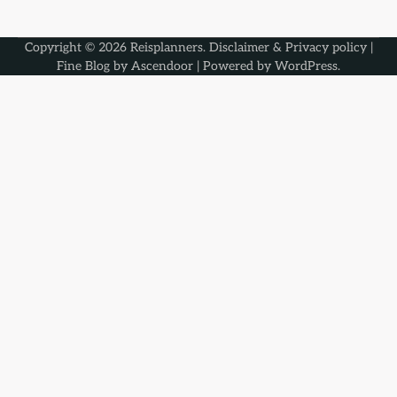
Copyright © 2026
Reisplanners
.
Disclaimer & Privacy policy
|
Fine Blog by
Ascendoor
| Powered by
WordPress
.