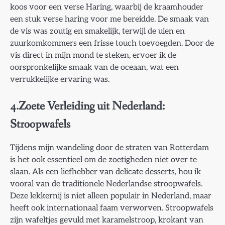
koos voor een verse Haring, waarbij de kraamhouder
een stuk verse haring voor me bereidde. De smaak van
de vis was zoutig en smakelijk, terwijl de uien en
zuurkomkommers een frisse touch toevoegden. Door de
vis direct in mijn mond te steken, ervoer ik de
oorspronkelijke smaak van de oceaan, wat een
verrukkelijke ervaring was.
4.Zoete Verleiding uit Nederland:
Stroopwafels
Tijdens mijn wandeling door de straten van Rotterdam
is het ook essentieel om de zoetigheden niet over te
slaan. Als een liefhebber van delicate desserts, hou ik
vooral van de traditionele Nederlandse stroopwafels.
Deze lekkernij is niet alleen populair in Nederland, maar
heeft ook internationaal faam verworven. Stroopwafels
zijn wafeltjes gevuld met karamelstroop, krokant van