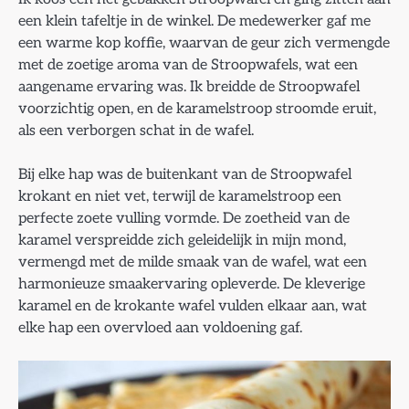
een klein tafeltje in de winkel. De medewerker gaf me
een warme kop koffie, waarvan de geur zich vermengde
met de zoetige aroma van de Stroopwafels, wat een
aangename ervaring was. Ik breidde de Stroopwafel
voorzichtig open, en de karamelstroop stroomde eruit,
als een verborgen schat in de wafel.
Bij elke hap was de buitenkant van de Stroopwafel
krokant en niet vet, terwijl de karamelstroop een
perfecte zoete vulling vormde. De zoetheid van de
karamel verspreidde zich geleidelijk in mijn mond,
vermengd met de milde smaak van de wafel, wat een
harmonieuze smaakervaring opleverde. De kleverige
karamel en de krokante wafel vulden elkaar aan, wat
elke hap een overvloed aan voldoening gaf.