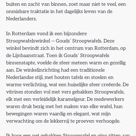
buiten en zacht van binnen, zoet maar niet te veel, een
onmisbare traktatie in het dagelijks leven van de
Nederlanders.
In Rotterdam vond ik een bijzondere
Stroopwafelswinkel — Gouds’ Stroopwafels. Deze
winkel bevindt zich in het centrum van Rotterdam, op
de Lijnbaanstraat. Toen ik Gouds’ Stroopwafels
binnenstapte, voelde de sfeer meteen warm en gezellig
aan. De winkelinrichting had een traditionele
Nederlandse stijl, met houten tafels en stoelen en
warme verlichting, wat een huiselijke sfeer creëerde. De
vitrines stonden vol met vers gebakken Stroopwafels,
elk met een verleidelijk karamelgeur. De medewerkers
waren druk bezig met het maken van elke wafel, hun
bewegingen waren vaardig en elegant, wat mijn
verwachting om de lekkernij te proeven verhoogde.
Ik koos een net gebakken Stroopwafel en ging zitten aan