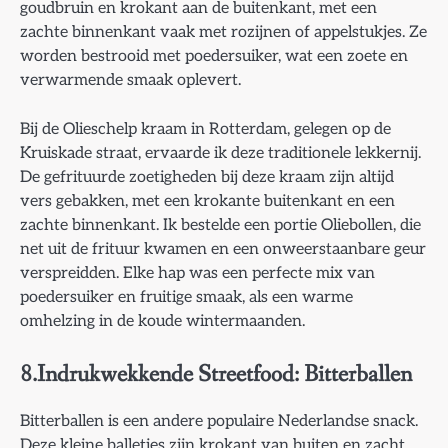
goudbruin en krokant aan de buitenkant, met een
zachte binnenkant vaak met rozijnen of appelstukjes. Ze
worden bestrooid met poedersuiker, wat een zoete en
verwarmende smaak oplevert.
Bij de Olieschelp kraam in Rotterdam, gelegen op de
Kruiskade straat, ervaarde ik deze traditionele lekkernij.
De gefrituurde zoetigheden bij deze kraam zijn altijd
vers gebakken, met een krokante buitenkant en een
zachte binnenkant. Ik bestelde een portie Oliebollen, die
net uit de frituur kwamen en een onweerstaanbare geur
verspreidden. Elke hap was een perfecte mix van
poedersuiker en fruitige smaak, als een warme
omhelzing in de koude wintermaanden.
8.Indrukwekkende Streetfood: Bitterballen
Bitterballen is een andere populaire Nederlandse snack.
Deze kleine balletjes zijn krokant van buiten en zacht