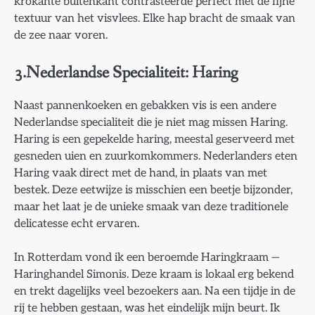
krokante buitenkant contrasteerde perfect met de fijne
textuur van het visvlees. Elke hap bracht de smaak van
de zee naar voren.
3.Nederlandse Specialiteit: Haring
Naast pannenkoeken en gebakken vis is een andere
Nederlandse specialiteit die je niet mag missen Haring.
Haring is een gepekelde haring, meestal geserveerd met
gesneden uien en zuurkomkommers. Nederlanders eten
Haring vaak direct met de hand, in plaats van met
bestek. Deze eetwijze is misschien een beetje bijzonder,
maar het laat je de unieke smaak van deze traditionele
delicatesse echt ervaren.
In Rotterdam vond ik een beroemde Haringkraam —
Haringhandel Simonis. Deze kraam is lokaal erg bekend
en trekt dagelijks veel bezoekers aan. Na een tijdje in de
rij te hebben gestaan, was het eindelijk mijn beurt. Ik