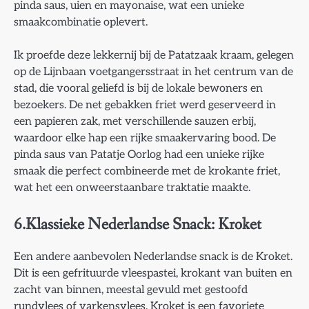
pinda saus, uien en mayonaise, wat een unieke
smaakcombinatie oplevert.
Ik proefde deze lekkernij bij de Patatzaak kraam, gelegen
op de Lijnbaan voetgangersstraat in het centrum van de
stad, die vooral geliefd is bij de lokale bewoners en
bezoekers. De net gebakken friet werd geserveerd in
een papieren zak, met verschillende sauzen erbij,
waardoor elke hap een rijke smaakervaring bood. De
pinda saus van Patatje Oorlog had een unieke rijke
smaak die perfect combineerde met de krokante friet,
wat het een onweerstaanbare traktatie maakte.
6.Klassieke Nederlandse Snack: Kroket
Een andere aanbevolen Nederlandse snack is de Kroket.
Dit is een gefrituurde vleespastei, krokant van buiten en
zacht van binnen, meestal gevuld met gestoofd
rundvlees of varkensvlees. Kroket is een favoriete