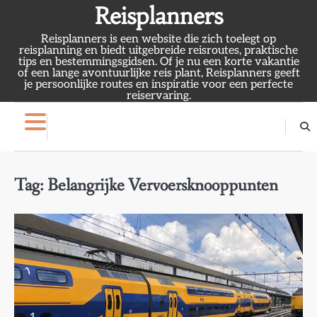
Skip
Reisplanners
to
Reisplanners is een website die zich toelegt op
content
reisplanning en biedt uitgebreide reisroutes, praktische
tips en bestemmingsgidsen. Of je nu een korte vakantie
of een lange avontuurlijke reis plant, Reisplanners geeft
je persoonlijke routes en inspiratie voor een perfecte
reiservaring.
Tag:
Belangrijke Vervoersknooppunten