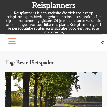
Skip
Reisplanners
to
Reisplanners is een website die zich toelegt op
content
reisplanning en biedt uitgebreide reisroutes, praktische
tips en bestemmingsgidsen. Of je nu een korte vakantie
of een lange avontuurlijke reis plant, Reisplanners geeft
je persoonlijke routes en inspiratie voor een perfecte
reiservaring.
Tag:
Beste Fietspaden