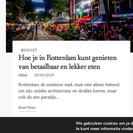
BUDGET
Hoe je in Rotterdam kunt genieten
van betaalbaar en lekker eten
Milad
23/03/2024
Rotterdam, de moderne stad, staat niet alleen bekend
om zijn unieke architectuur en drukke haven, maar
ook als een paradijs…
Read More
We gebruiken cookies om je de
Je kunt meer informatie vinde
Copyright © 2026
Re