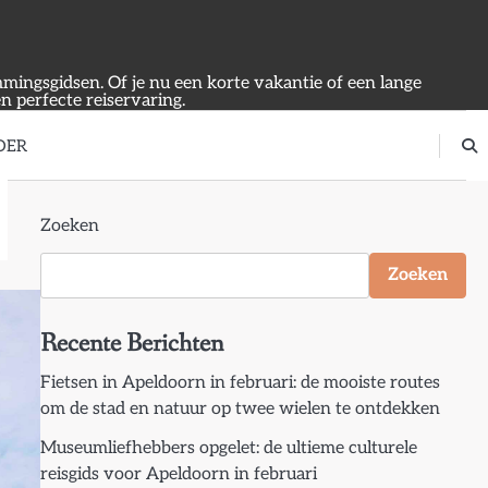
emmingsgidsen. Of je nu een korte vakantie of een lange
en perfecte reiservaring.
OER
Zoeken
Zoeken
Recente Berichten
Fietsen in Apeldoorn in februari: de mooiste routes
om de stad en natuur op twee wielen te ontdekken
Museumliefhebbers opgelet: de ultieme culturele
reisgids voor Apeldoorn in februari