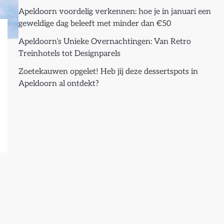
Apeldoorn voordelig verkennen: hoe je in januari een
geweldige dag beleeft met minder dan €50
Apeldoorn’s Unieke Overnachtingen: Van Retro
Treinhotels tot Designparels
Zoetekauwen opgelet! Heb jij deze dessertspots in
Apeldoorn al ontdekt?