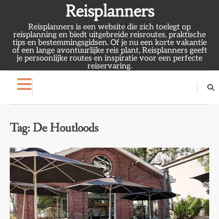
Skip
Reisplanners
to
Reisplanners is een website die zich toelegt op
content
reisplanning en biedt uitgebreide reisroutes, praktische
tips en bestemmingsgidsen. Of je nu een korte vakantie
of een lange avontuurlijke reis plant, Reisplanners geeft
je persoonlijke routes en inspiratie voor een perfecte
reiservaring.
Tag:
De Houtloods