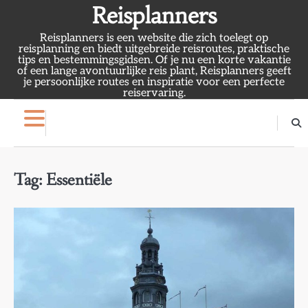
Skip
Reisplanners
to
Reisplanners is een website die zich toelegt op
content
reisplanning en biedt uitgebreide reisroutes, praktische
tips en bestemmingsgidsen. Of je nu een korte vakantie
of een lange avontuurlijke reis plant, Reisplanners geeft
je persoonlijke routes en inspiratie voor een perfecte
reiservaring.
Tag:
Essentiële