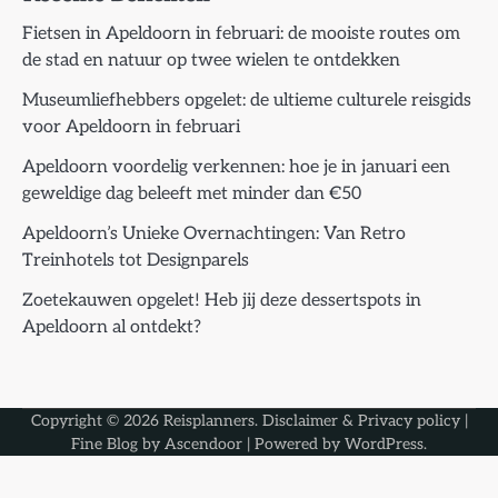
Fietsen in Apeldoorn in februari: de mooiste routes om
de stad en natuur op twee wielen te ontdekken
Museumliefhebbers opgelet: de ultieme culturele reisgids
voor Apeldoorn in februari
Apeldoorn voordelig verkennen: hoe je in januari een
geweldige dag beleeft met minder dan €50
Apeldoorn’s Unieke Overnachtingen: Van Retro
Treinhotels tot Designparels
Zoetekauwen opgelet! Heb jij deze dessertspots in
Apeldoorn al ontdekt?
Copyright © 2026
Reisplanners
.
Disclaimer & Privacy policy
|
Fine Blog by
Ascendoor
| Powered by
WordPress
.