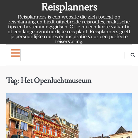
Skip
Reisplanners
to
Reisplanners is een website die zich toelegt op
content
reisplanning en biedt uitgebreide reisroutes, praktische
tips en bestemmingsgidsen. Of je nu een korte vakantie
of een lange avontuurlijke reis plant, Reisplanners geeft
je persoonlijke routes en inspiratie voor een perfecte
reiservaring.
Tag:
Het Openluchtmuseum