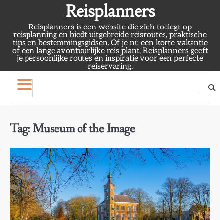
Skip
Reisplanners
to
Reisplanners is een website die zich toelegt op
content
reisplanning en biedt uitgebreide reisroutes, praktische
tips en bestemmingsgidsen. Of je nu een korte vakantie
of een lange avontuurlijke reis plant, Reisplanners geeft
je persoonlijke routes en inspiratie voor een perfecte
reiservaring.
Tag:
Museum of the Image