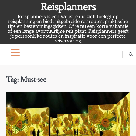
Skip
Reisplanners
to
Reisplanners is een website die zich toelegt op
content
reisplanning en biedt uitgebreide reisroutes, praktische
tips en bestemmingsgidsen. Of je nu een korte vakantie
of een lange avontuurlijke reis plant, Reisplanners geeft
je persoonlijke routes en inspiratie voor een perfecte
reiservaring.
Tag:
Must-see