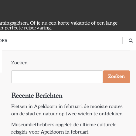
emmingsgidsen. Of je nu een korte vakantie of een lange
en perfecte reiservaring.
OER
Zoeken
Zoeken
Recente Berichten
Fietsen in Apeldoorn in februari: de mooiste routes
om de stad en natuur op twee wielen te ontdekken
Museumliefhebbers opgelet: de ultieme culturele
reisgids voor Apeldoorn in februari