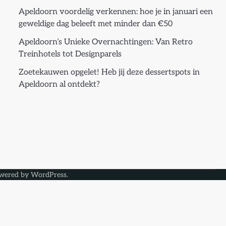
Apeldoorn voordelig verkennen: hoe je in januari een
geweldige dag beleeft met minder dan €50
Apeldoorn’s Unieke Overnachtingen: Van Retro
Treinhotels tot Designparels
Zoetekauwen opgelet! Heb jij deze dessertspots in
Apeldoorn al ontdekt?
wered by
WordPress
.