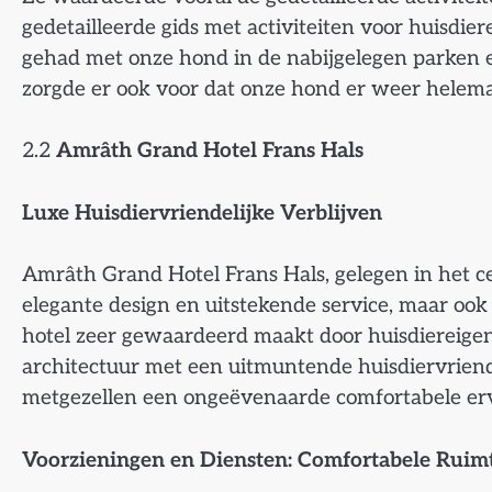
gedetailleerde gids met activiteiten voor huisdi
gehad met onze hond in de nabijgelegen parken e
zorgde er ook voor dat onze hond er weer helemaal 
2.2
Amrâth Grand Hotel Frans Hals
Luxe Huisdiervriendelijke Verblijven
Amrâth Grand Hotel Frans Hals, gelegen in het c
elegante design en uitstekende service, maar oo
hotel zeer gewaardeerd maakt door huisdiereigen
architectuur met een uitmuntende huisdiervriendel
metgezellen een ongeëvenaarde comfortabele erv
Voorzieningen en Diensten: Comfortabele Ruim