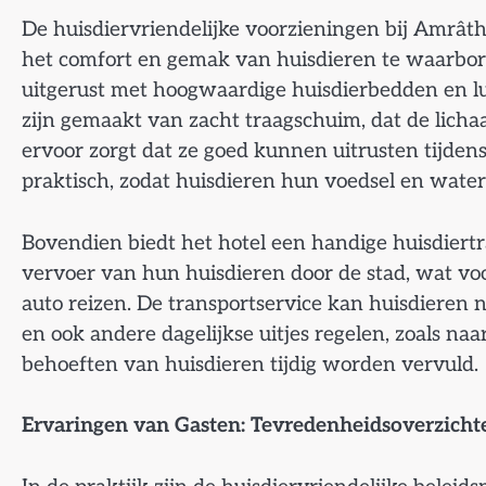
De huisdiervriendelijke voorzieningen bij Amrât
het comfort en gemak van huisdieren te waarborg
uitgerust met hoogwaardige huisdierbedden en 
zijn gemaakt van zacht traagschuim, dat de licha
ervoor zorgt dat ze goed kunnen uitrusten tijden
praktisch, zodat huisdieren hun voedsel en wate
Bovendien biedt het hotel een handige huisdiertr
vervoer van hun huisdieren door de stad, wat voo
auto reizen. De transportservice kan huisdieren
en ook andere dagelijkse uitjes regelen, zoals naa
behoeften van huisdieren tijdig worden vervuld.
Ervaringen van Gasten: Tevredenheidsoverzicht