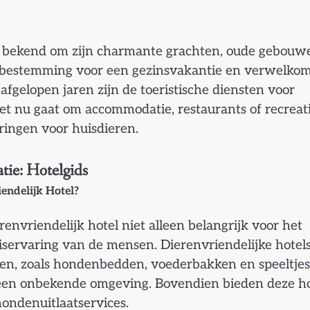
 bekend om zijn charmante grachten, oude gebouw
ale bestemming voor een gezinsvakantie en verwelko
fgelopen jaren zijn de toeristische diensten voor
het nu gaat om accommodatie, restaurants of recreat
aringen voor huisdieren.
ie: Hotelgids
endelijk Hotel?
envriendelijk hotel niet alleen belangrijk voor het
iservaring van de mensen. Dierenvriendelijke hotel
ren, zoals hondenbedden, voederbakken en speeltjes
 een onbekende omgeving. Bovendien bieden deze ho
hondenuitlaatservices.