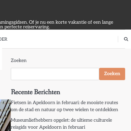
emmingsgidsen. Of je nu een korte vakantie of een lange
en perfecte reiservaring.
OER
Zoeken
Zoeken
Recente Berichten
Fietsen in Apeldoorn in februari: de mooiste routes
om de stad en natuur op twee wielen te ontdekken
Museumliefhebbers opgelet: de ultieme culturele
reisgids voor Apeldoorn in februari