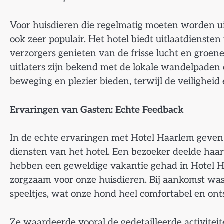
Voor huisdieren die regelmatig moeten worden ui
ook zeer populair. Het hotel biedt uitlaatdienste
verzorgers genieten van de frisse lucht en groen
uitlaters zijn bekend met de lokale wandelpade
beweging en plezier bieden, terwijl de veilighei
Ervaringen van Gasten: Echte Feedback
In de echte ervaringen met Hotel Haarlem geven g
diensten van het hotel. Een bezoeker deelde haar
hebben een geweldige vakantie gehad in Hotel Ha
zorgzaam voor onze huisdieren. Bij aankomst was
speeltjes, wat onze hond heel comfortabel en on
Ze waardeerde vooral de gedetailleerde activitei