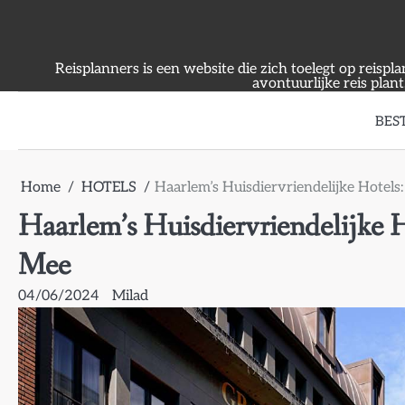
Skip
to
content
Reisplanners is een website die zich toelegt op reispl
avontuurlijke reis plant
BES
Home
HOTELS
Haarlem’s Huisdiervriendelijke Hotels
Haarlem’s Huisdiervriendelijke 
Mee
04/06/2024
Milad