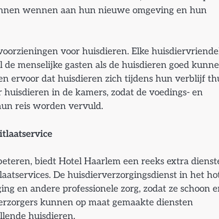
 kunnen wennen aan hun nieuwe omgeving en hun
oorzieningen voor huisdieren. Elke huisdiervriendel
l de menselijke gasten als de huisdieren goed kunn
 ervoor dat huisdieren zich tijdens hun verblijf th
r huisdieren in de kamers, zodat de voedings- en
hun reis worden vervuld.
tlaatservice
beteren, biedt Hotel Haarlem een reeks extra diens
atservices. De huisdierverzorgingsdienst in het ho
ing en andere professionele zorg, zodat ze schoon 
erverzorgers kunnen op maat gemaakte diensten
llende huisdieren.