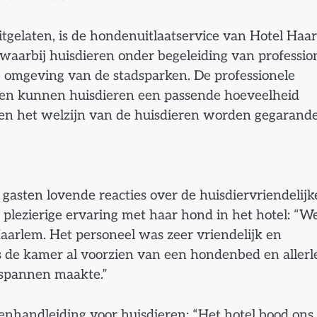
tgelaten, is de hondenuitlaatservice van Hotel Haa
n waarbij huisdieren onder begeleiding van professio
e omgeving van de stadsparken. De professionele
n en kunnen huisdieren een passende hoeveelheid
d en het welzijn van de huisdieren worden gegarand
asten lovende reacties over de huisdiervriendelijk
 plezierige ervaring met haar hond in het hotel: “W
arlem. Het personeel was zeer vriendelijk en
 de kamer al voorzien van een hondenbed en allerl
tspannen maakte.”
tenhandleiding voor huisdieren: “Het hotel bood ons