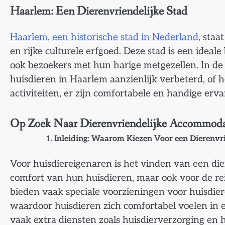
Haarlem: Een Dierenvriendelijke Stad
Haarlem, een historische stad in Nederland,
staat
en rijke culturele erfgoed. Deze stad is een ide
ook bezoekers met hun harige metgezellen. In de a
huisdieren in Haarlem aanzienlijk verbeterd, of 
activiteiten, er zijn comfortabele en handige erv
Op Zoek Naar Dierenvriendelijke Accommodat
Inleiding: Waarom Kiezen Voor een Dierenvri
Voor huisdiereigenaren is het vinden van een dier
comfort van hun huisdieren, maar ook voor de re
bieden vaak speciale voorzieningen voor huisdie
waardoor huisdieren zich comfortabel voelen in
vaak extra diensten zoals huisdierverzorging en 