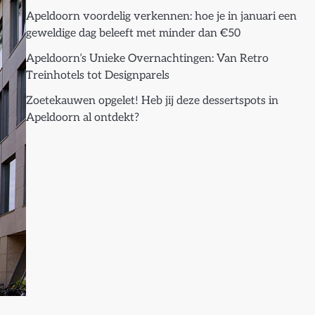
Apeldoorn voordelig verkennen: hoe je in januari een
geweldige dag beleeft met minder dan €50
Apeldoorn’s Unieke Overnachtingen: Van Retro
Treinhotels tot Designparels
Zoetekauwen opgelet! Heb jij deze dessertspots in
Apeldoorn al ontdekt?