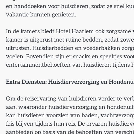
en handdoeken voor huisdieren, zodat ze snel
vakantie kunnen genieten.
In de kamers biedt Hotel Haarlem ook zorgzame v
kamer is uitgerust met ruime bedden, zodat zowe
uitrusten. Huisdierbedden en voederbakken zorgen
voelen. Bovendien zijn er snacks en speeltjes voo
entertainmentbehoeften van huisdieren tijdens 
Extra Diensten: Huisdierverzorging en Hondenui
Om de reiservaring van huisdieren verder te ver
aan, waaronder huisdierverzorging en hondenuitla
kan huisdieren voorzien van baden, vachtverzorg
fris blijven tijdens hun reis. De ervaren huisdi
aanbieden op basis van de behoeften van verschi