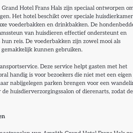
h Grand Hotel Frans Hals zijn speciaal ontworpen o
en. Het hotel beschikt over speciale huisdierkamer
luxe voederbakken en drinkbakken. De hondenbedd
amssteun van huisdieren effectief ondersteunt en
s hun reis. De voederbakken zijn zowel mooi als
r gemakkelijk kunnen gebruiken.
ansportservice. Deze service helpt gasten met het
ral handig is voor bezoekers die niet met een eigen
 naar nabijgelegen parken brengen voor een wandeli
r de huisdierverzorgingssalon of dierenarts, zodat de
en