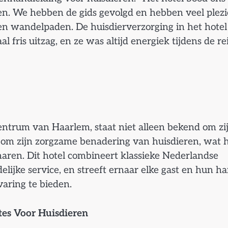
eren. We hebben de gids gevolgd en hebben veel plezi
n wandelpaden. De huisdierverzorging in het hotel
fris uitzag, en ze was altijd energiek tijdens de rei
entrum van Haarlem, staat niet alleen bekend om zi
k om zijn zorgzame benadering van huisdieren, wat 
aren. Dit hotel combineert klassieke Nederlandse
ijke service, en streeft ernaar elke gast en hun ha
aring te bieden.
tes Voor Huisdieren