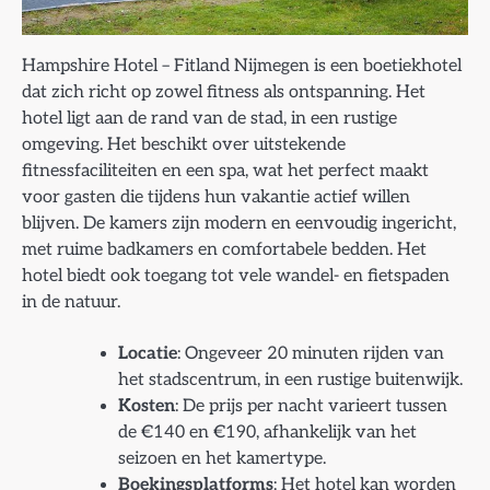
Hampshire Hotel – Fitland Nijmegen is een boetiekhotel
dat zich richt op zowel fitness als ontspanning. Het
hotel ligt aan de rand van de stad, in een rustige
omgeving. Het beschikt over uitstekende
fitnessfaciliteiten en een spa, wat het perfect maakt
voor gasten die tijdens hun vakantie actief willen
blijven. De kamers zijn modern en eenvoudig ingericht,
met ruime badkamers en comfortabele bedden. Het
hotel biedt ook toegang tot vele wandel- en fietspaden
in de natuur.
Locatie
: Ongeveer 20 minuten rijden van
het stadscentrum, in een rustige buitenwijk.
Kosten
: De prijs per nacht varieert tussen
de €140 en €190, afhankelijk van het
seizoen en het kamertype.
Boekingsplatforms
: Het hotel kan worden