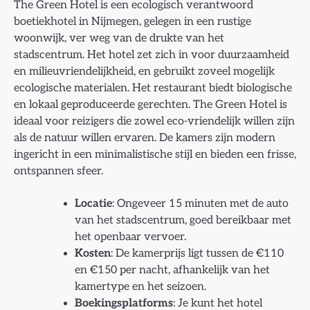
The Green Hotel is een ecologisch verantwoord
boetiekhotel in Nijmegen, gelegen in een rustige
woonwijk, ver weg van de drukte van het
stadscentrum. Het hotel zet zich in voor duurzaamheid
en milieuvriendelijkheid, en gebruikt zoveel mogelijk
ecologische materialen. Het restaurant biedt biologische
en lokaal geproduceerde gerechten. The Green Hotel is
ideaal voor reizigers die zowel eco-vriendelijk willen zijn
als de natuur willen ervaren. De kamers zijn modern
ingericht in een minimalistische stijl en bieden een frisse,
ontspannen sfeer.
Locatie
: Ongeveer 15 minuten met de auto
van het stadscentrum, goed bereikbaar met
het openbaar vervoer.
Kosten
: De kamerprijs ligt tussen de €110
en €150 per nacht, afhankelijk van het
kamertype en het seizoen.
Boekingsplatforms
: Je kunt het hotel