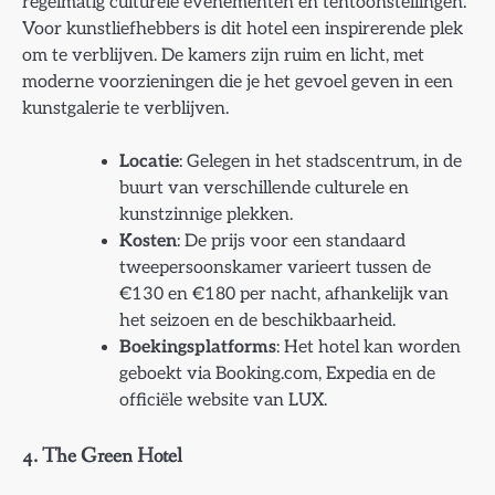
regelmatig culturele evenementen en tentoonstellingen.
Voor kunstliefhebbers is dit hotel een inspirerende plek
om te verblijven. De kamers zijn ruim en licht, met
moderne voorzieningen die je het gevoel geven in een
kunstgalerie te verblijven.
Locatie
: Gelegen in het stadscentrum, in de
buurt van verschillende culturele en
kunstzinnige plekken.
Kosten
: De prijs voor een standaard
tweepersoonskamer varieert tussen de
€130 en €180 per nacht, afhankelijk van
het seizoen en de beschikbaarheid.
Boekingsplatforms
: Het hotel kan worden
geboekt via Booking.com, Expedia en de
officiële website van LUX.
4.
The Green Hotel