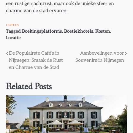
een rustige nachtrust, maar ook de unieke sfeer en
charme van de stad ervaren.
HOTELS
Tagged
Boekingsplatforms
,
Boetiekhotels
,
Kosten
,
Locatie
Bericht
De Populairste Café’s in
Aanbevelingen voor
Nijmegen: Smaak de Rust
Souvenirs in Nijmegen
navigatie
en Charme van de Stad
Related Posts