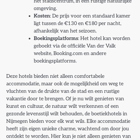
het stadscentrum, in een rustige natuurlijke
omgeving.
Kosten
: De prijs voor een standaard kamer
ligt tussen de €130 en €180 per nacht,
afhankelijk van het seizoen.
Boekingsplatforms
: Het hotel kan worden
geboekt via de officiële Van der Valk
website, Booking.com en andere
boekingsplatforms.
Deze hotels bieden niet alleen comfortabele
accommodatie, maar ook de mogelijkheid om weg te
vluchten van de drukte van de stad en een rustige
vakantie door te brengen. Of je nu wilt genieten van
kunst en cultuur, de natuur wilt verkennen of een
gezonde levensstijl wilt behouden, de boetiekhotels in
Nijmegen bieden voor elk wat wils. Elke accommodatie
heeft zijn eigen unieke charme, wachtend om door jou
ontdekt te worden. Hier kun je niet alleen genieten van