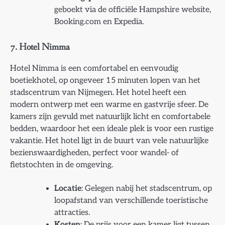
geboekt via de officiële Hampshire website,
Booking.com en Expedia.
7.
Hotel Nimma
Hotel Nimma is een comfortabel en eenvoudig
boetiekhotel, op ongeveer 15 minuten lopen van het
stadscentrum van Nijmegen. Het hotel heeft een
modern ontwerp met een warme en gastvrije sfeer. De
kamers zijn gevuld met natuurlijk licht en comfortabele
bedden, waardoor het een ideale plek is voor een rustige
vakantie. Het hotel ligt in de buurt van vele natuurlijke
bezienswaardigheden, perfect voor wandel- of
fietstochten in de omgeving.
Locatie
: Gelegen nabij het stadscentrum, op
loopafstand van verschillende toeristische
attracties.
Kosten
: De prijs voor een kamer ligt tussen