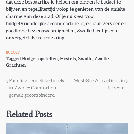
dat deze bespaartips je helpen om binnen je budget te
blijven en tegelijkertijd volop te genieten van de unieke
charme van deze stad. Of je nu kiest voor
budgetvriendelijke accommodatie, openbaar vervoer en
goedkope bezienswaardigheden, Zwolle biedt je een
onvergetelijke reiservaring.
BUDGET
Tagged
Budget opstellen
,
Hostels
,
Zwolle
,
Zwolle
Grachten
Bericht
Familievriendelijke hotels
Must-See Attractions in
in Zwolle: Comfort en
Utrecht
navigatie
gemak gecombineerd
Related Posts