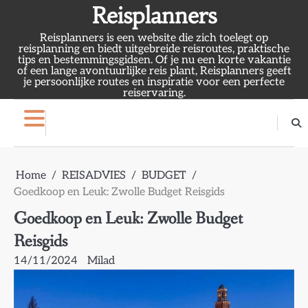
Skip
Reisplanners
to
Reisplanners is een website die zich toelegt op
content
reisplanning en biedt uitgebreide reisroutes, praktische
tips en bestemmingsgidsen. Of je nu een korte vakantie
of een lange avontuurlijke reis plant, Reisplanners geeft
je persoonlijke routes en inspiratie voor een perfecte
reiservaring.
Home
REISADVIES
BUDGET
Goedkoop en Leuk: Zwolle Budget Reisgids
Goedkoop en Leuk: Zwolle Budget
Reisgids
14/11/2024
Milad