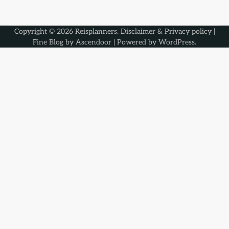
Copyright © 2026
Reisplanners
.
Disclaimer & Privacy policy
|
Fine Blog by
Ascendoor
| Powered by
WordPress
.