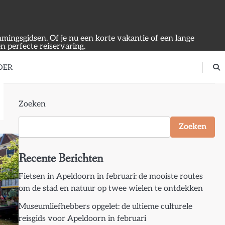
emmingsgidsen. Of je nu een korte vakantie of een lange
en perfecte reiservaring.
OER
Zoeken
Zoeken
Recente Berichten
Fietsen in Apeldoorn in februari: de mooiste routes
om de stad en natuur op twee wielen te ontdekken
Museumliefhebbers opgelet: de ultieme culturele
reisgids voor Apeldoorn in februari