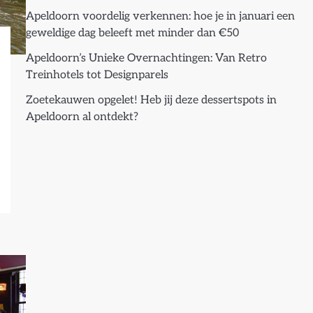
Apeldoorn voordelig verkennen: hoe je in januari een
geweldige dag beleeft met minder dan €50
Apeldoorn’s Unieke Overnachtingen: Van Retro
Treinhotels tot Designparels
Zoetekauwen opgelet! Heb jij deze dessertspots in
Apeldoorn al ontdekt?