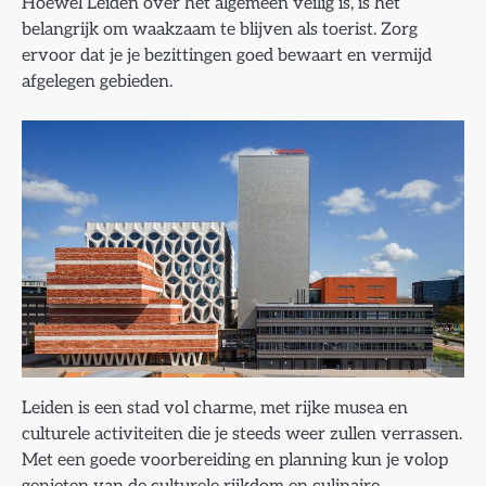
Hoewel Leiden over het algemeen veilig is, is het
belangrijk om waakzaam te blijven als toerist. Zorg
ervoor dat je je bezittingen goed bewaart en vermijd
afgelegen gebieden.
Leiden is een stad vol charme, met rijke musea en
culturele activiteiten die je steeds weer zullen verrassen.
Met een goede voorbereiding en planning kun je volop
genieten van de culturele rijkdom en culinaire