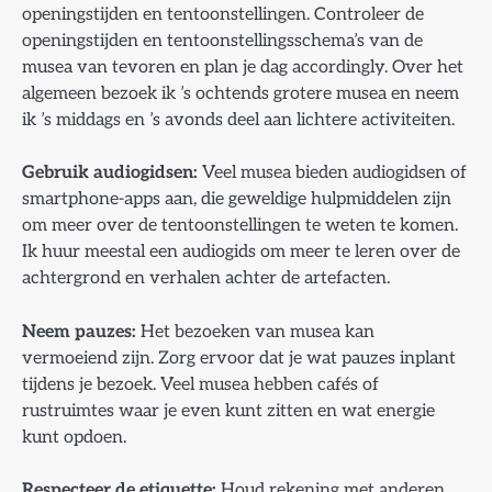
openingstijden en tentoonstellingen. Controleer de
openingstijden en tentoonstellingsschema’s van de
musea van tevoren en plan je dag accordingly. Over het
algemeen bezoek ik ’s ochtends grotere musea en neem
ik ’s middags en ’s avonds deel aan lichtere activiteiten.
Gebruik audiogidsen:
Veel musea bieden audiogidsen of
smartphone-apps aan, die geweldige hulpmiddelen zijn
om meer over de tentoonstellingen te weten te komen.
Ik huur meestal een audiogids om meer te leren over de
achtergrond en verhalen achter de artefacten.
Neem pauzes:
Het bezoeken van musea kan
vermoeiend zijn. Zorg ervoor dat je wat pauzes inplant
tijdens je bezoek. Veel musea hebben cafés of
rustruimtes waar je even kunt zitten en wat energie
kunt opdoen.
Respecteer de etiquette:
Houd rekening met anderen