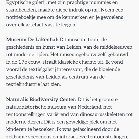
Egyptische galerij, met zijn prachtige mummies en
standbeelden, maakte diepe indruk op mij. Neem een
notitieboekje mee om de kenmerken en je gevoelens
over elk artefact vast te leggen.
Museum De Lakenhal:
Dit museum toont de
geschiedenis en kunst van Leiden, van de middeleeuwen
tot moderne tijden. Het museumgebouw zelf, gebouwd
in de 17e eeuw, straalt klassieke charme uit. Ik vond
vooral de textielgalerij interessant, die de bloeiende
geschiedenis van Leiden als centrum van de
textielindustrie laat zien.
Naturalis Biodiversity Center:
Dit is het grootste
natuurhistorische museum van Nederland, met
tentoonstellingen variërend van dinosaurusskeletten tot
moderne dieren. Dit is een geweldige plek om met
kinderen te bezoeken. Ik was gefascineerd door de
zeldzame specimens en interactieve tentoonstellingen,