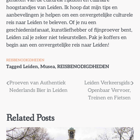
hoogstandjes van Leiden. Ik hoop dat mijn tips en
aanbevelingen je helpen om een onvergetelijke culturele
reis naar Leiden te beleven. Of je nu een
geschiedenisfanaat, kunstliefhebber of fijnproever bent,
Leiden zal je zeker niet teleurstellen. Pak je koffers en
begin aan een onvergetelijke reis naar Leiden!
REISBENODIGDHEDEN
Tagged
Leiden
,
Musea
,
REISBENODIGDHEDEN
Bericht
Proeven van Authentiek
Leiden Verkeersgids:
Nederlands Bier in Leiden
Openbaar Vervoer,
navigatie
Treinen en Fietsen
Related Posts