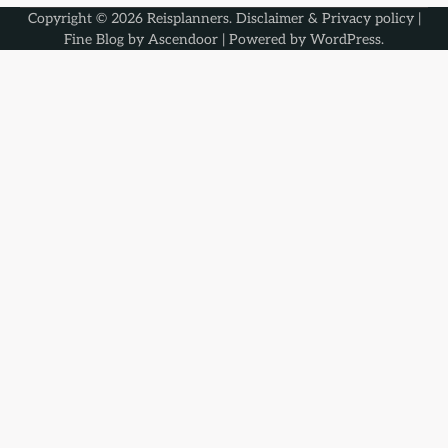
Copyright © 2026
Reisplanners
.
Disclaimer & Privacy policy
|
Fine Blog by
Ascendoor
| Powered by
WordPress
.