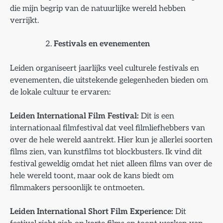
die mijn begrip van de natuurlijke wereld hebben
verrijkt.
Festivals en evenementen
Leiden organiseert jaarlijks veel culturele festivals en
evenementen, die uitstekende gelegenheden bieden om
de lokale cultuur te ervaren:
Leiden International Film Festival:
Dit is een
internationaal filmfestival dat veel filmliefhebbers van
over de hele wereld aantrekt. Hier kun je allerlei soorten
films zien, van kunstfilms tot blockbusters. Ik vind dit
festival geweldig omdat het niet alleen films van over de
hele wereld toont, maar ook de kans biedt om
filmmakers persoonlijk te ontmoeten.
Leiden International Short Film Experience:
Dit