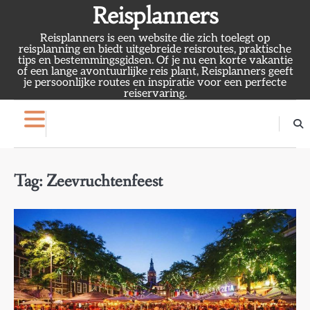
Skip
Reisplanners
to
Reisplanners is een website die zich toelegt op
content
reisplanning en biedt uitgebreide reisroutes, praktische
tips en bestemmingsgidsen. Of je nu een korte vakantie
of een lange avontuurlijke reis plant, Reisplanners geeft
je persoonlijke routes en inspiratie voor een perfecte
reiservaring.
Tag:
Zeevruchtenfeest