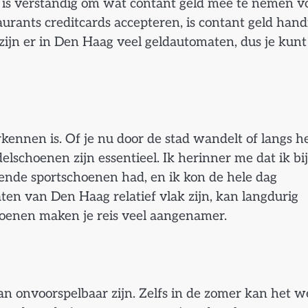
 is verstandig om wat contant geld mee te nemen v
rants creditcards accepteren, is contant geld hand
 zijn er in Den Haag veel geldautomaten, dus je kunt
rkennen is. Of je nu door de stad wandelt of langs h
lschoenen zijn essentieel. Ik herinner me dat ik bij
nde sportschoenen had, en ik kon de hele dag
ten van Den Haag relatief vlak zijn, kan langdurig
oenen maken je reis veel aangenamer.
an onvoorspelbaar zijn. Zelfs in de zomer kan het w