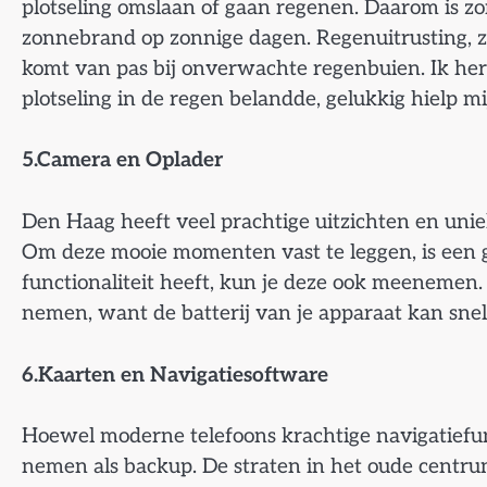
plotseling omslaan of gaan regenen. Daarom is 
zonnebrand op zonnige dagen. Regenuitrusting, z
komt van pas bij onverwachte regenbuien. Ik he
plotseling in de regen belandde, gelukkig hielp m
5.Camera en Oplader
Den Haag heeft veel prachtige uitzichten en uni
Om deze mooie momenten vast te leggen, is een g
functionaliteit heeft, kun je deze ook meenemen. 
nemen, want de batterij van je apparaat kan snel
6.Kaarten en Navigatiesoftware
Hoewel moderne telefoons krachtige navigatiefun
nemen als backup. De straten in het oude centr