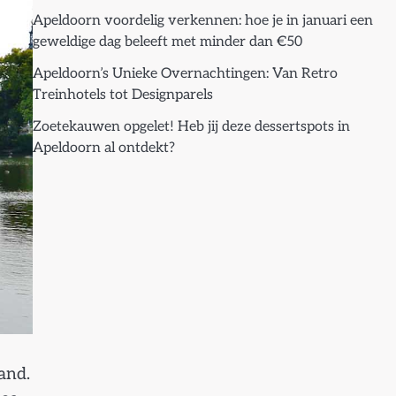
Apeldoorn voordelig verkennen: hoe je in januari een
geweldige dag beleeft met minder dan €50
Apeldoorn’s Unieke Overnachtingen: Van Retro
Treinhotels tot Designparels
Zoetekauwen opgelet! Heb jij deze dessertspots in
Apeldoorn al ontdekt?
and.