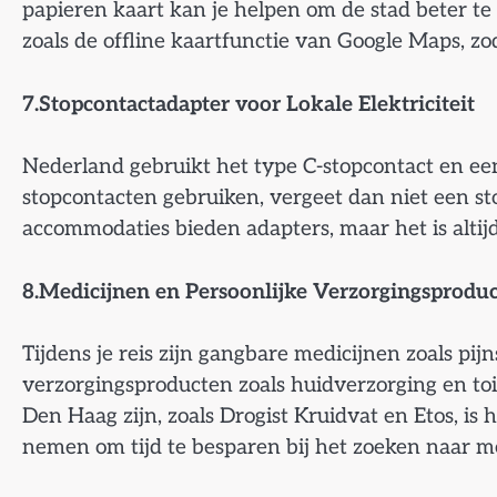
papieren kaart kan je helpen om de stad beter te
zoals de offline kaartfunctie van Google Maps, zo
7.Stopcontactadapter voor Lokale Elektriciteit
Nederland gebruikt het type C-stopcontact en ee
stopcontacten gebruiken, vergeet dan niet een s
accommodaties bieden adapters, maar het is alti
8.Medicijnen en Persoonlijke Verzorgingsprodu
Tijdens je reis zijn gangbare medicijnen zoals pij
verzorgingsproducten zoals huidverzorging en toil
Den Haag zijn, zoals Drogist Kruidvat en Etos, is
nemen om tijd te besparen bij het zoeken naar me