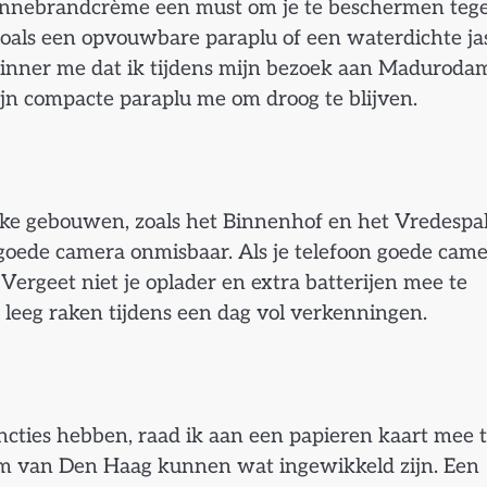
zonnebrandcrème een must om je te beschermen teg
oals een opvouwbare paraplu of een waterdichte jas
rinner me dat ik tijdens mijn bezoek aan Maduroda
ijn compacte paraplu me om droog te blijven.
eke gebouwen, zoals het Binnenhof en het Vredespal
oede camera onmisbaar. Als je telefoon goede came
Vergeet niet je oplader en extra batterijen mee te
 leeg raken tijdens een dag vol verkenningen.
cties hebben, raad ik aan een papieren kaart mee 
um van Den Haag kunnen wat ingewikkeld zijn. Een