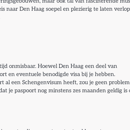
eringsgebouwen, maar ook tal van fascinerende mu
eis naar Den Haag soepel en plezierig te laten verlo
.
 altijd onmisbaar. Hoewel Den Haag een deel van
ort en eventuele benodigde visa bij je hebben.
ort al een Schengenvisum heeft, zou je geen proble
dat je paspoort nog minstens zes maanden geldig is