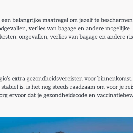
g een belangrijke maatregel om jezelf te beschermen
dgevallen, verlies van bagage en andere mogelijke
kosten, ongevallen, verlies van bagage en andere ris
io’s extra gezondheidsvereisten voor binnenkomst.
abiel is, is het nog steeds raadzaam om voor je rei
org ervoor dat je gezondheidscode en vaccinatiebew