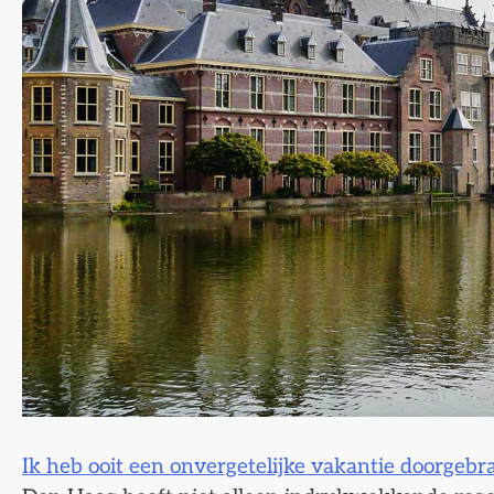
Ik heb ooit een onvergetelijke vakantie doorgeb