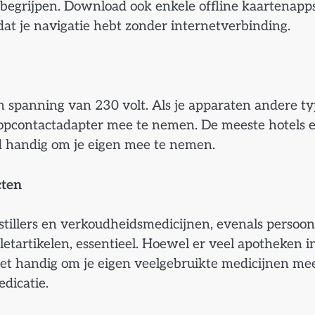
 begrijpen. Download ook enkele offline kaartenapps
dat je navigatie hebt zonder internetverbinding.
n spanning van 230 volt. Als je apparaten andere t
topcontactadapter mee te nemen. De meeste hotels 
jd handig om je eigen mee te nemen.
cten
nstillers en verkoudheidsmedicijnen, evenals persoon
etartikelen, essentieel. Hoewel er veel apotheken i
 het handig om je eigen veelgebruikte medicijnen me
dicatie.