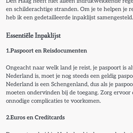
Den Haag heeft niet alleen indrukwekkende reg
en schilderachtige stranden. Om je te helpen je r
heb ik een gedetailleerde inpaklijst samengesteld
Essentiële Inpaklijst
1.Paspoort en Reisdocumenten
Ongeacht naar welk land je reist, je paspoort is
Nederland is, moet je nog steeds een geldig paspo
Nederland is een Schengenland, dus als je paspo
moeten ondervinden bij de toegang. Zorg ervoor 
onnodige complicaties te voorkomen.
2.Euros en Creditcards