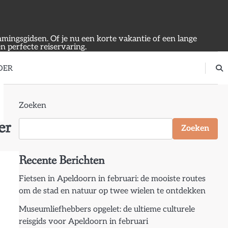
emmingsgidsen. Of je nu een korte vakantie of een lange
en perfecte reiservaring.
OER
Zoeken
er
Zoeken
Recente Berichten
Fietsen in Apeldoorn in februari: de mooiste routes
om de stad en natuur op twee wielen te ontdekken
Museumliefhebbers opgelet: de ultieme culturele
reisgids voor Apeldoorn in februari