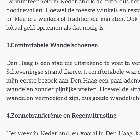
De munteenheid in Nederland is de euro, dus het
noodgevallen. Hoewel de meeste winkels en restau
bij kleinere winkels of traditionele markten. Ook
lokaal geld opnemen als dat nodig is.
3.Comfortabele Wandelschoenen
Den Haag is een stad die uitstekend te voet te ve
Scheveningse strand flaneert, comfortabele wande
mijn eerste bezoek aan Den Haag een paar ademe
wandelen zonder pijnlijke voeten. Hoewel de stra
wandelen vermoeiend zijn, dus goede wandelsch
4.Zonnebrandcrème en Regenuitrusting
Het weer in Nederland, en vooral in Den Haag, k